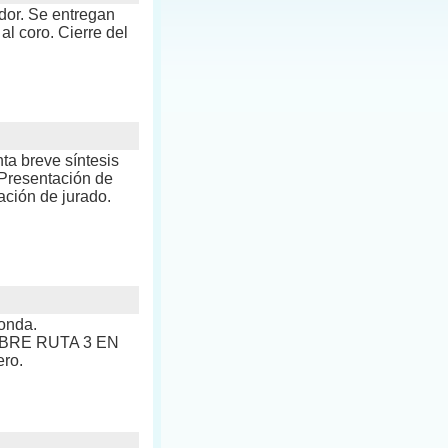
dor. Se entregan
al coro. Cierre del
ta breve síntesis
 Presentación de
ación de jurado.
ronda.
SOBRE RUTA 3 EN
ro.