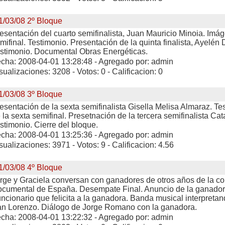
1/03/08 2º Bloque
esentación del cuarto semifinalista, Juan Mauricio Minoia. Imág
mifinal. Testimonio. Presentación de la quinta finalista, Ayelén
stimonio. Documental Obras Energéticas.
cha: 2008-04-01 13:28:48 - Agregado por: admin
sualizaciones: 3208 - Votos: 0 - Calificacion: 0
1/03/08 3º Bloque
esentación de la sexta semifinalista Gisella Melisa Almaraz. T
 la sexta semifinal. Presetnación de la tercera semifinalista Cat
stimonio. Cierre del bloque.
cha: 2008-04-01 13:25:36 - Agregado por: admin
sualizaciones: 3971 - Votos: 9 - Calificacion: 4.56
1/03/08 4º Bloque
rge y Graciela conversan con ganadores de otros años de la c
cumental de España. Desempate Final. Anuncio de la ganador
ncionario que felicita a la ganadora. Banda musical interpreta
n Lorenzo. Diálogo de Jorge Romano con la ganadora.
cha: 2008-04-01 13:22:32 - Agregado por: admin