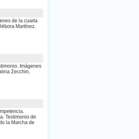
enes de la cuarta
 Débora Martínez.
estimonio. Imágenes
alina Zecchin.
ompetencia.
a. Testimonio de
ndo la Marcha de