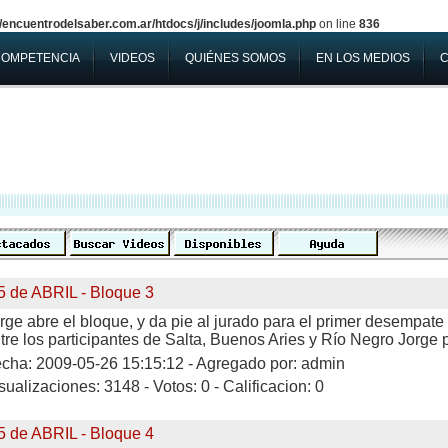
encuentrodelsaber.com.ar/htdocs/j/includes/joomla.php
on line
836
COMPETENCIA
VIDEOS
QUIÉNES SOMOS
EN LOS MEDIOS
5 de ABRIL - Bloque 3
rge abre el bloque, y da pie al jurado para el primer desemp
tre los participantes de Salta, Buenos Aries y Río Negro Jorge 
cha: 2009-05-26 15:15:12 - Agregado por: admin
sualizaciones: 3148 - Votos: 0 - Calificacion: 0
5 de ABRIL - Bloque 4