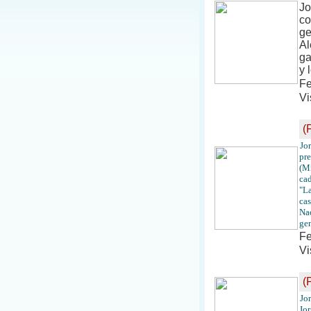
Jo
co
ge
Al
ga
y 
Fe
Vi
(
Jo
pre
(M
cad
"La
cas
Nac
gen
Fe
Vi
(
Jo
Jor