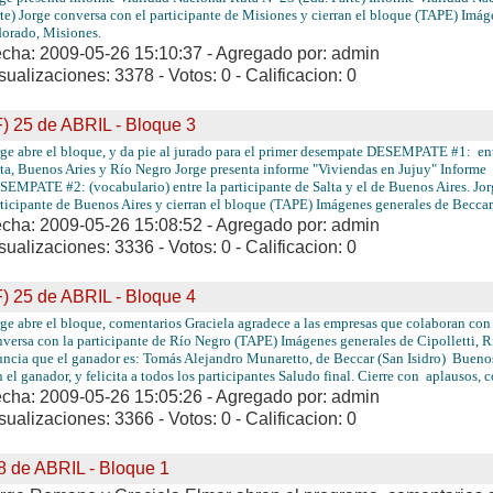
te) Jorge conversa con el participante de Misiones y cierran el bloque (TAPE) Imág
dorado, Misiones.
cha: 2009-05-26 15:10:37 - Agregado por: admin
sualizaciones: 3378 - Votos: 0 - Calificacion: 0
F) 25 de ABRIL - Bloque 3
rge abre el bloque, y da pie al jurado para el primer desempate DESEMPATE #1: entr
ta, Buenos Aries y Río Negro Jorge presenta informe "Viviendas en Jujuy" Informe
EMPATE #2: (vocabulario) entre la participante de Salta y el de Buenos Aires. Jor
ticipante de Buenos Aires y cierran el bloque (TAPE) Imágenes generales de Beccar,
cha: 2009-05-26 15:08:52 - Agregado por: admin
sualizaciones: 3336 - Votos: 0 - Calificacion: 0
F) 25 de ABRIL - Bloque 4
rge abre el bloque, comentarios Graciela agradece a las empresas que colaboran con
versa con la participante de Río Negro (TAPE) Imágenes generales de Cipolletti, R
ncia que el ganador es: Tomás Alejandro Munaretto, de Beccar (San Isidro) Buenos
 el ganador, y felicita a todos los participantes Saludo final. Cierre con aplausos, 
cha: 2009-05-26 15:05:26 - Agregado por: admin
sualizaciones: 3366 - Votos: 0 - Calificacion: 0
8 de ABRIL - Bloque 1