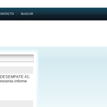
CONTACTO
BUSCAR
ate DESEMPATE #1:
presenta informe