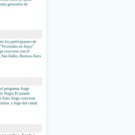
enes generales de
e los participantes de
 "Viviendas en Jujuy"
ge conversa con el
 San Isidro, Buenos Aires
 el programa Jorge
ío Negro El jurado
 Aires Jorge conversa
cortina y logo del canal.