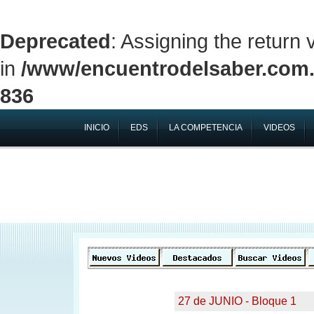
Deprecated
: Assigning the return
in
/www/encuentrodelsaber.com.a
836
INICIO
EDS
LA COMPETENCIA
VIDEOS
27 de JUNIO - Bloque 1