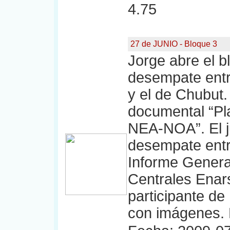
4.75
27 de JUNIO - Bloque 3
Jorge abre el b
desempate entr
y el de Chubut.
documental “Pla
NEA-NOA”. El j
desempate entr
Informe Generac
Centrales Enar
participante de
con imágenes. 