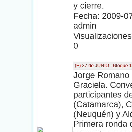
y cierre.
Fecha: 2009-07
admin
Visualizaciones:
0
(F) 27 de JUNIO - Bloque 1
Jorge Romano a
Graciela. Conv
participantes de
(Catamarca), Cd
(Neuquén) y Ald
Primera ronda 