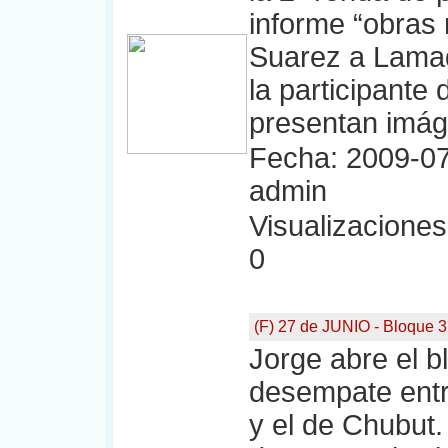
informe “obras 
Suarez a Lamadr
la participante
presentan imág
Fecha: 2009-07
admin
Visualizaciones:
0
(F) 27 de JUNIO - Bloque 3
Jorge abre el b
desempate entr
y el de Chubut.