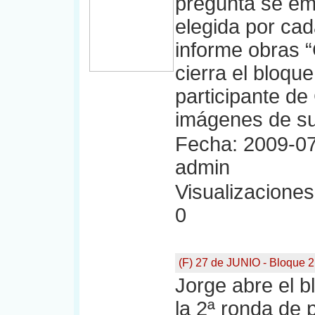
pregunta se emi
elegida por cad
informe obras 
cierra el bloqu
participante d
imágenes de su
Fecha: 2009-07
admin
Visualizaciones:
0
(F) 27 de JUNIO - Bloque 2
Jorge abre el bl
la 2ª ronda de 