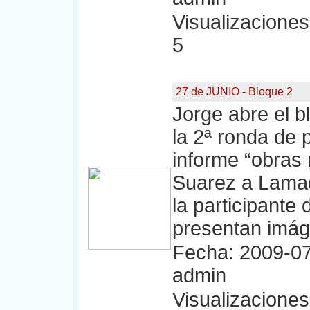
Visualizaciones:
5
27 de JUNIO - Bloque 2
Jorge abre el bl
la 2ª ronda de 
informe “obras 
Suarez a Lamadr
la participante
presentan imág
Fecha: 2009-07
admin
Visualizaciones: