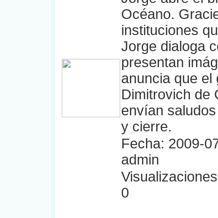
Océano. Gracie
instituciones q
Jorge dialoga c
presentan imáge
anuncia que el
Dimitrovich de 
envían saludos
y cierre.
Fecha: 2009-07
admin
Visualizaciones:
0