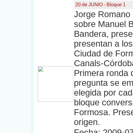
20 de JUNIO - Bloque 1
Jorge Romano a
sobre Manuel Be
Bandera, prese
presentan a los
Ciudad de Form
Canals-Córdob
Primera ronda 
pregunta se emi
elegida por cad
bloque conversa
Formosa. Prese
origen.
Fecha: 2009-07