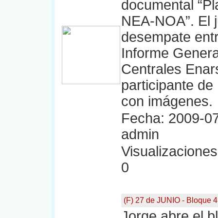
documental “Pla
NEA-NOA”. El j
desempate entr
Informe Generac
Centrales Enar
participante de
con imágenes.
Fecha: 2009-07
admin
Visualizaciones:
0
(F) 27 de JUNIO - Bloque 4
Jorge abre el b