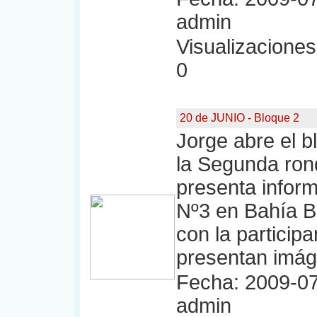
admin
Visualizaciones:
0
20 de JUNIO - Bloque 2
Jorge abre el bl
la Segunda ron
presenta infor
Nº3 en Bahía Bl
con la particip
presentan imáge
Fecha: 2009-07
admin