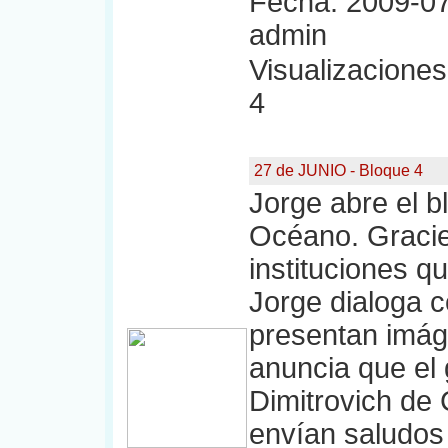
Fecha: 2009-07
admin
Visualizaciones:
4
27 de JUNIO - Bloque 4
Jorge abre el b
Océano. Gracie
instituciones q
Jorge dialoga c
presentan imáge
anuncia que el
Dimitrovich de 
envían saludos