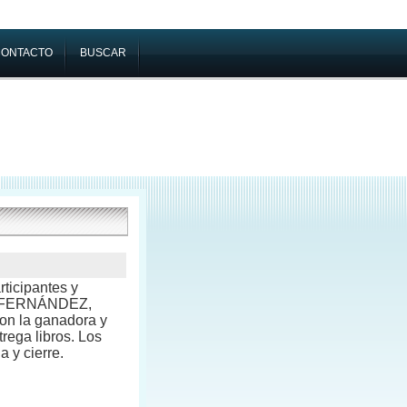
CONTACTO
BUSCAR
rticipantes y
E FERNÁNDEZ,
on la ganadora y
rega libros. Los
 y cierre.