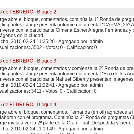
6 de FEBRERO - Bloque 2
rge abre el bloque, comentarios, continúa la 1ª Ronda de pregu
rticipantes). Jorge presenta informe documental “CAFMA, 25º A
nversa con la participante Gimena Esther Alegría Fernández y 
ágenes de la ciudad.
cha: 2010-02-24 11:25:28 - Agregado por: admin
sualizaciones: 3502 - Votos: 0 - Calificacion: 0
6 de FEBRERO - Bloque 3
rge abre el bloque, comentarios y comienza la 2ª Ronda de pre
rticipantes). Jorge presenta informe documental “Eco de los An
nversa con el participante Nahuel Gibert y presentan imágenes 
cha: 2010-02-24 11:22:41 - Agregado por: admin
sualizaciones: 3411 - Votos: 0 - Calificacion: 0
6 de FEBRERO - Bloque 4
rge abre el bloque, comentarios, Fernanda (en off) agradece a
laboran con el programa. Continúa la 2ª Ronda de preguntas (3 
rge invita a ver la 2ª parte de la Gran Final. Despedida y cierre.
cha: 2010-02-24 11:19:49 - Agregado por: admin