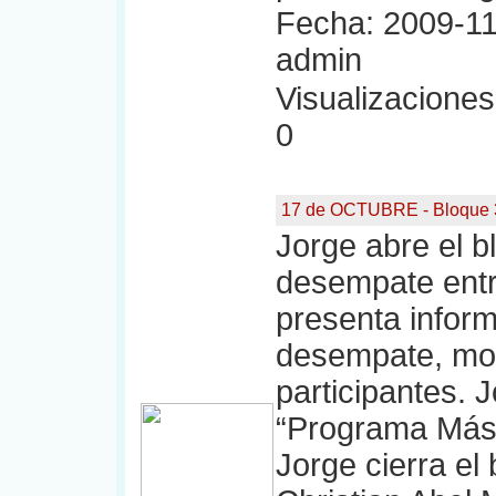
Fecha: 2009-11
admin
Visualizaciones:
0
17 de OCTUBRE - Bloque 
Jorge abre el b
desempate entre
presenta infor
desempate, mod
participantes. 
“Programa Más 
Jorge cierra el