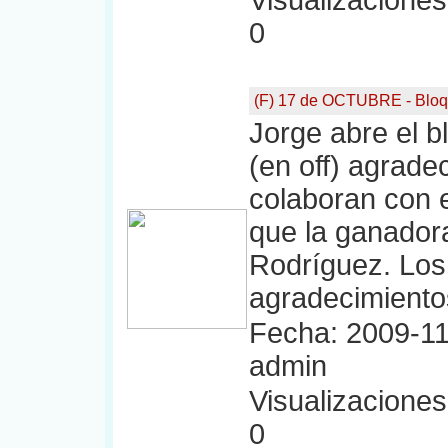
Visualizaciones:
0
(F) 17 de OCTUBRE - Bloq
Jorge abre el 
(en off) agrad
colaboran con e
que la ganadora
Rodríguez. Los 
agradecimiento
Fecha: 2009-11
admin
Visualizaciones:
0