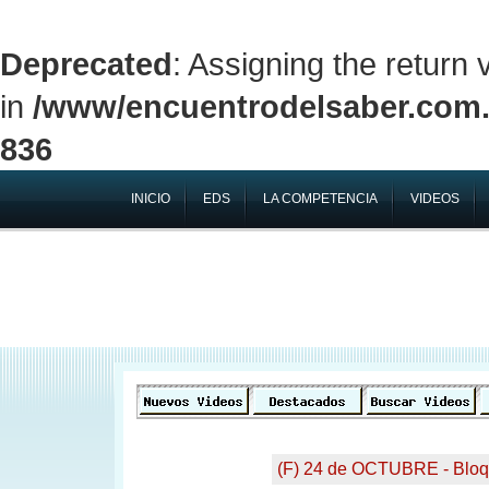
Deprecated
: Assigning the return
in
/www/encuentrodelsaber.com.a
836
INICIO
EDS
LA COMPETENCIA
VIDEOS
(F) 24 de OCTUBRE - Bloq