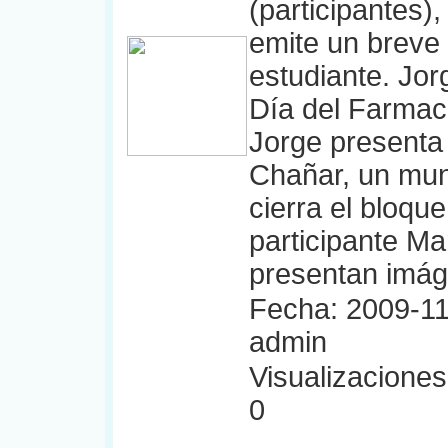
(participantes)
emite un breve 
estudiante. Jor
Día del Farmacé
Jorge presenta 
Chañar, un muni
cierra el bloqu
participante Ma
presentan imág
Fecha: 2009-11
admin
Visualizaciones:
0