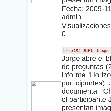
presentan imág
Fecha: 2009-11
admin
Visualizaciones:
0
17 de OCTUBRE - Bloque 
Jorge abre el bl
de preguntas (2
informe “Horizo
participantes).
documental “C
el participante
presentan imág