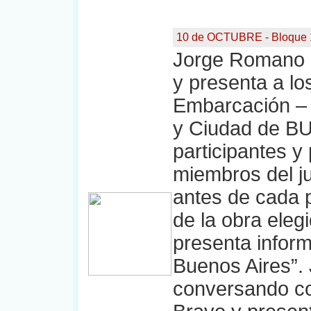
10 de OCTUBRE - Bloque 
Jorge Romano a
y presenta a los
Embarcación –
y Ciudad de B
participantes y
miembros del j
antes de cada p
de la obra eleg
presenta inform
Buenos Aires”. 
conversando con