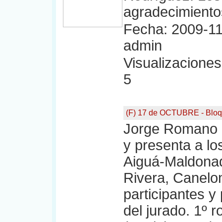
agradecimiento
Fecha: 2009-11
admin
Visualizaciones:
5
(F) 17 de OCTUBRE - Bloq
Jorge Romano a
y presenta a los
Aiguá-Maldonad
Rivera, Canelo
participantes y
del jurado. 1º 