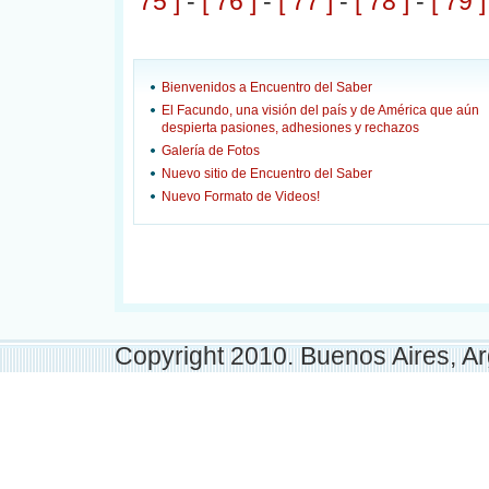
75 ]
-
[ 76 ]
-
[ 77 ]
-
[ 78 ]
-
[ 79 ]
Bienvenidos a Encuentro del Saber
El Facundo, una visión del país y de América que aún
despierta pasiones, adhesiones y rechazos
Galería de Fotos
Nuevo sitio de Encuentro del Saber
Nuevo Formato de Videos!
Copyright 2010. Buenos Aires, Ar