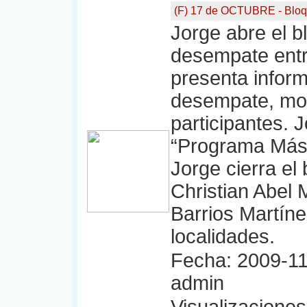
(F) 17 de OCTUBRE - Bloq
Jorge abre el b
desempate entre
presenta infor
desempate, mod
participantes. 
“Programa Más 
Jorge cierra el
Christian Abel 
Barrios Martín
localidades.
Fecha: 2009-11
admin