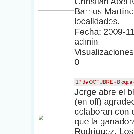
Christian Abel 
Barrios Martín
localidades.
Fecha: 2009-11
admin
Visualizaciones:
0
17 de OCTUBRE - Bloque 
Jorge abre el 
(en off) agrad
colaboran con e
que la ganadora
Rodríguez. Los 