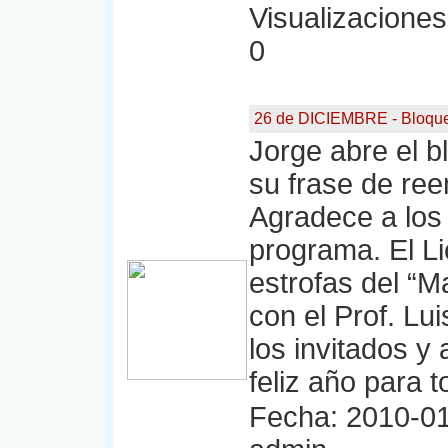
Visualizaciones:
0
26 de DICIEMBRE - Bloqu
Jorge abre el b
su frase de ree
Agradece a los 
programa. El Li
estrofas del “M
con el Prof. Lui
los invitados y
feliz año para 
Fecha: 2010-01