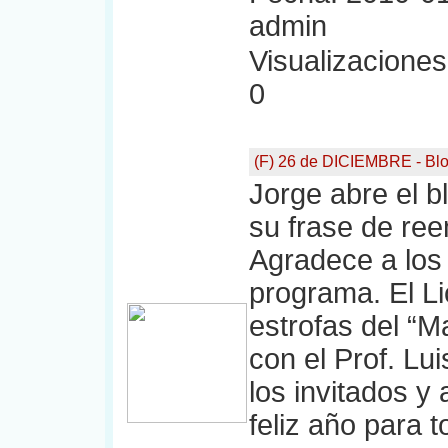
admin
Visualizaciones:
0
(F) 26 de DICIEMBRE - Bl
Jorge abre el b
su frase de ree
Agradece a los 
programa. El Li
estrofas del “M
con el Prof. Lui
los invitados y
feliz año para 