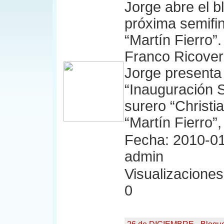
Jorge abre el b
próxima semifin
“Martín Fierro”
Franco Ricoveri
Jorge presenta
“Inauguración S
surero “Christi
“Martín Fierro”,
Fecha: 2010-01
admin
Visualizaciones:
0