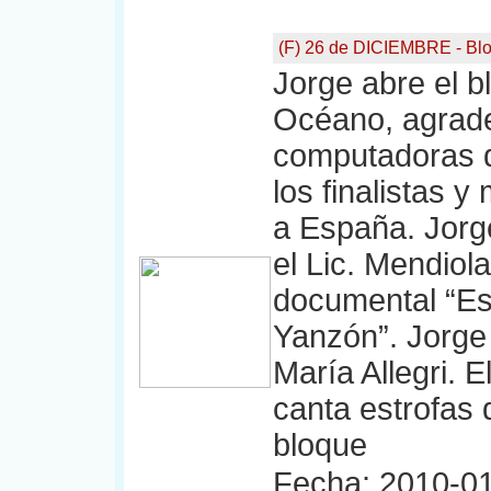
(F) 26 de DICIEMBRE - Bl
Jorge abre el bl
Océano, agrade
computadoras 
los finalistas 
a España. Jorg
el Lic. Mendiol
documental “Es
Yanzón”. Jorge 
María Allegri. E
canta estrofas d
bloque
Fecha: 2010-01