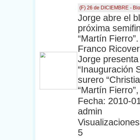
(F) 26 de DICIEMBRE - Bl
Jorge abre el b
próxima semifin
“Martín Fierro”
Franco Ricoveri
Jorge presenta
“Inauguración S
surero “Christi
“Martín Fierro”,
Fecha: 2010-01
admin
Visualizaciones:
5