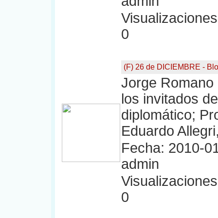
admin
Visualizaciones:
0
(F) 26 de DICIEMBRE - Bl
Jorge Romano a
los invitados de
diplomático; Pr
Eduardo Allegri,
Fecha: 2010-01
admin
Visualizaciones:
0