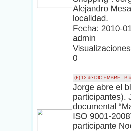
Alejandro Mesa
localidad.
Fecha: 2010-01
admin
Visualizaciones:
0
(F) 12 de DICIEMBRE - Bl
Jorge abre el b
participantes).
documental “Ma
ISO 9001-2008”
participante No