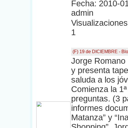
Fecha: 2010-01
admin
Visualizaciones:
1
(F) 19 de DICIEMBRE - Bl
Jorge Romano a
y presenta tape
saluda a los jó
Comienza la 1ª
preguntas. (3 p
informes docum
Matanza” y “In
Shopping”. Jor