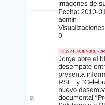
imágenes de su
Fecha: 2010-01
admin
Visualizaciones:
0
(F) 19 de DICIEMBRE - Bl
Jorge abre el b
desempate entre
presenta infor
RSE” y “Celebr
nuevo desempat
documental “Pr