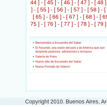
44 ]
-
[ 45 ]
-
[ 46 ]
-
[ 47 ]
-
[ 48 ]
]
-
[ 55 ]
-
[ 56 ]
-
[ 57 ]
-
[ 58 ]
-
[
[ 65 ]
-
[ 66 ]
-
[ 67 ]
-
[ 68 ]
-
[ 6
75 ]
-
[ 76 ]
-
[ 77 ]
-
[ 78 ]
-
[ 79 ]
Bienvenidos a Encuentro del Saber
El Facundo, una visión del país y de América que aún
despierta pasiones, adhesiones y rechazos
Galería de Fotos
Nuevo sitio de Encuentro del Saber
Nuevo Formato de Videos!
Copyright 2010. Buenos Aires, Ar