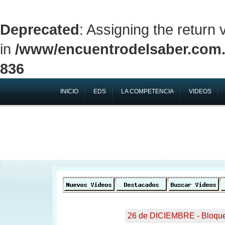
Deprecated
: Assigning the return
in
/www/encuentrodelsaber.com.a
836
INICIO
EDS
LA COMPETENCIA
VIDEOS
26 de DICIEMBRE - Bloqu