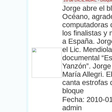
26 de DICIEMBRE - Bloqu
Jorge abre el bl
Océano, agrade
computadoras 
los finalistas 
a España. Jorg
el Lic. Mendiol
documental “Es
Yanzón”. Jorge 
María Allegri. E
canta estrofas d
bloque
Fecha: 2010-01
admin