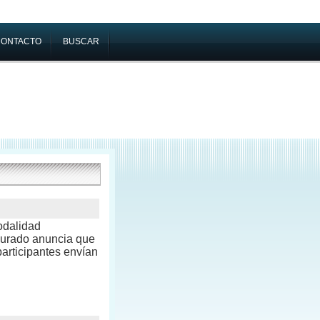
CONTACTO
BUSCAR
odalidad
jurado anuncia que
participantes envían