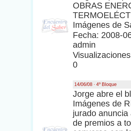
OBRAS ENERG
TERMOELÉCTR
Imágenes de S
Fecha: 2008-06
admin
Visualizaciones:
0
14/06/08 · 4º Bloque
Jorge abre el b
Imágenes de Rí
jurado anuncia 
de premios a to