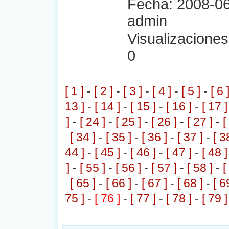
Fecha: 2008-06
admin
Visualizaciones:
0
[ 1 ]
-
[ 2 ]
-
[ 3 ]
-
[ 4 ]
-
[ 5 ]
-
[ 6 
13 ]
-
[ 14 ]
-
[ 15 ]
-
[ 16 ]
-
[ 17 ]
]
-
[ 24 ]
-
[ 25 ]
-
[ 26 ]
-
[ 27 ]
-
[
[ 34 ]
-
[ 35 ]
-
[ 36 ]
-
[ 37 ]
-
[ 3
44 ]
-
[ 45 ]
-
[ 46 ]
-
[ 47 ]
-
[ 48 ]
]
-
[ 55 ]
-
[ 56 ]
-
[ 57 ]
-
[ 58 ]
-
[
[ 65 ]
-
[ 66 ]
-
[ 67 ]
-
[ 68 ]
-
[ 6
75 ]
-
[ 76 ]
-
[ 77 ]
-
[ 78 ]
-
[ 79 ]