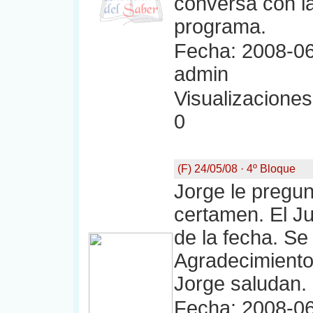
conversa con la
programa.
Fecha: 2008-06
admin
Visualizaciones:
0
(F) 24/05/08 · 4º Bloque
Jorge le pregun
certamen. El J
de la fecha. Se
Agradecimientos
Jorge saludan. 
Fecha: 2008-06