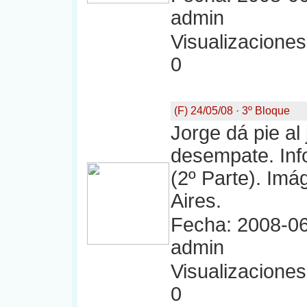
admin
Visualizaciones:
0
(F) 24/05/08 · 3º Bloque
Jorge dá pie al
desempate. I
(2º Parte). Im
Aires.
Fecha: 2008-06
admin
Visualizaciones:
0