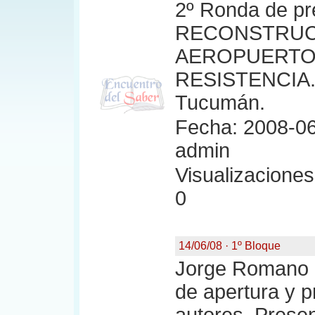
2º Ronda de pr
RECONSTRUC
AEROPUERTO
RESISTENCIA. 
Tucumán.
Fecha: 2008-06
admin
Visualizaciones:
0
14/06/08 · 1º Bloque
Jorge Romano a
de apertura y p