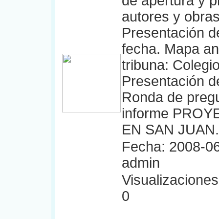
de apertura y p
autores y obras
Presentación de
fecha. Mapa an
tribuna: Coleg
Presentación d
Ronda de pregu
informe PRO
EN SAN JUAN. I
Fecha: 2008-06
admin
Visualizaciones:
0