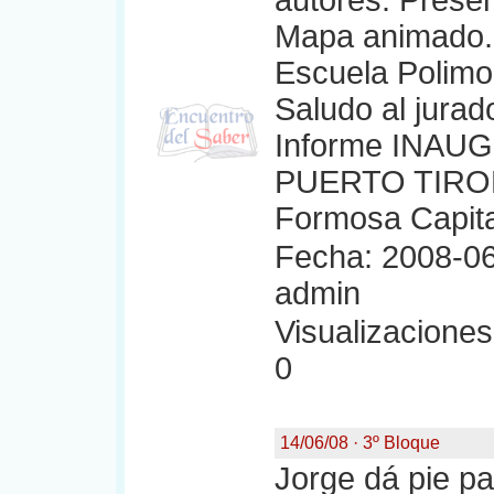
autores. Presen
Mapa animado. 
Escuela Polimod
Saludo al jurad
Informe INAU
PUERTO TIROL
Formosa Capita
Fecha: 2008-06
admin
Visualizaciones:
0
14/06/08 · 3º Bloque
Jorge dá pie pa