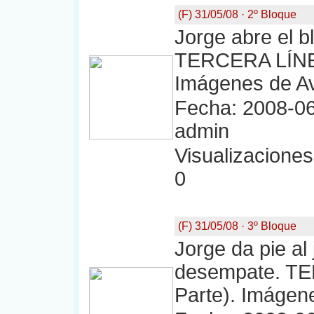
(F) 31/05/08 · 2º Bloque
Jorge abre el b
TERCERA LÍNE
Imágenes de Av
Fecha: 2008-06
admin
Visualizaciones:
0
(F) 31/05/08 · 3º Bloque
Jorge da pie al
desempate. T
Parte). Imágene