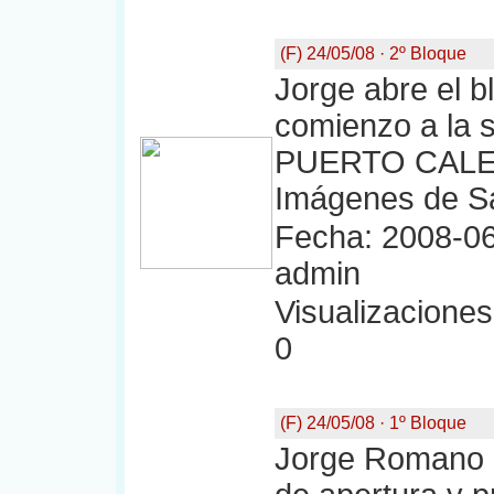
(F) 24/05/08 · 2º Bloque
Jorge abre el b
comienzo a la 
PUERTO CALETA
Imágenes de Sa
Fecha: 2008-06
admin
Visualizaciones:
0
(F) 24/05/08 · 1º Bloque
Jorge Romano 