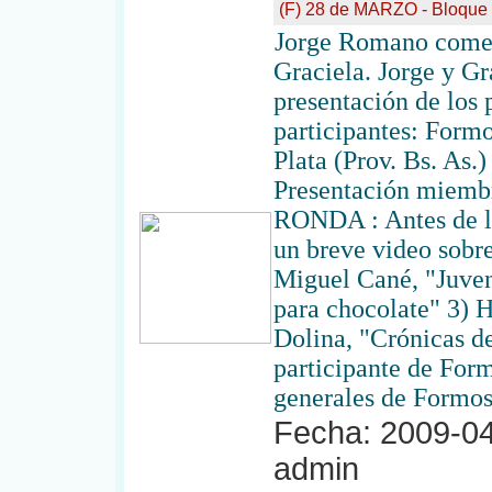
(F) 28 de MARZO - Bloque
Jorge Romano coment
Graciela. Jorge y Gr
presentación de los 
participantes: Formo
Plata (Prov. Bs. As.
Presentación miem
RONDA : Antes de la
un breve video sobre
Miguel Cané, "Juven
para chocolate" 3) H
Dolina, "Crónicas de
participante de For
generales de Formos
Fecha: 2009-04
admin