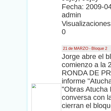
Fecha: 2009-04
admin
Visualizaciones:
0
21 de MARZO - Bloque 2
Jorge abre el b
comienzo a la
RONDA DE PRE
informe "Atucha
"Obras Atucha I
conversa con la
cierran el blo