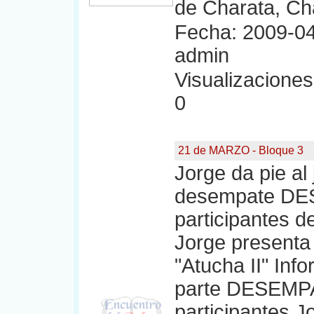
de Charata, Ch
Fecha: 2009-04
admin
Visualizaciones:
0
21 de MARZO - Bloque 3
Jorge da pie al
desempate DE
participantes d
Jorge presenta 
"Atucha II" Inf
parte DESEMPAT
participantes J