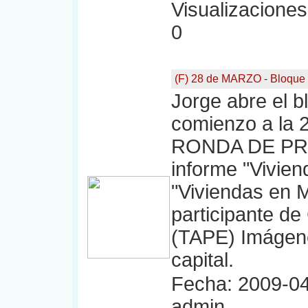
Visualizaciones:
0
(F) 28 de MARZO - Bloque
Jorge abre el b
comienzo a la
RONDA DE PRE
informe "Vivie
"Viviendas en 
participante de
(TAPE) Imágene
capital.
Fecha: 2009-04
admin