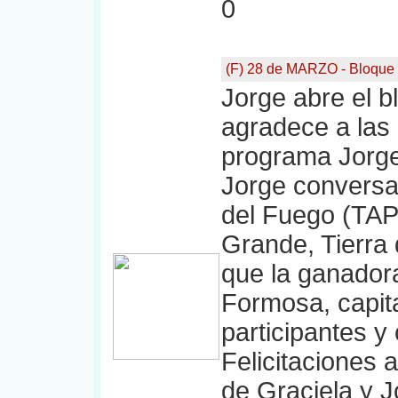
0
(F) 28 de MARZO - Bloque
Jorge abre el b
agradece a las
programa Jorge
Jorge conversa 
del Fuego (TAP
Grande, Tierra 
que la ganadora
Formosa, capit
participantes y 
Felicitaciones a
de Graciela y 