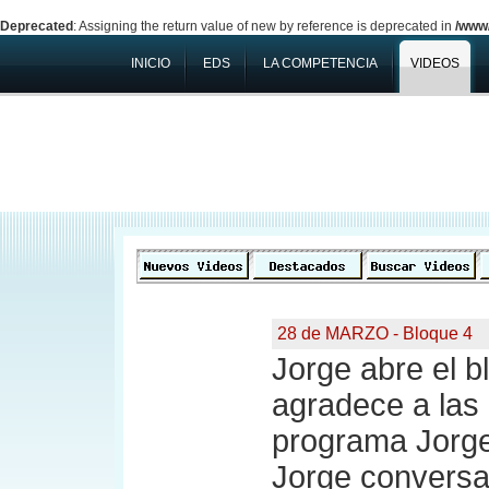
Deprecated
: Assigning the return value of new by reference is deprecated in
/www/
INICIO
EDS
LA COMPETENCIA
VIDEOS
28 de MARZO - Bloque 4
Jorge abre el b
agradece a las
programa Jorge
Jorge conversa 