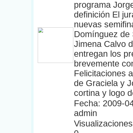
programa Jorge 
definición El j
nuevas semifin
Domínguez de S
Jimena Calvo 
entregan los p
brevemente con
Felicitaciones a
de Graciela y J
cortina y logo d
Fecha: 2009-04
admin
Visualizaciones: