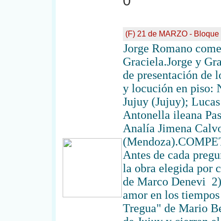
0
(F) 21 de MARZO - Bloque
Jorge Romano coment
Graciela.Jorge y Gra
de presentación de 
y locución en piso:
Jujuy (Jujuy); Luca
Antonella ileana Pa
Analía Jimena Calv
(Mendoza).COMPETE
Antes de cada pregun
la obra elegida por 
de Marco Denevi 2) 
amor en los tiempos
Tregua" de Mario Be