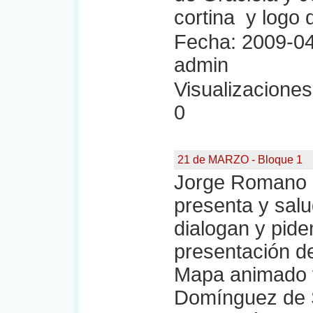
cortina y logo 
Fecha: 2009-04
admin
Visualizaciones:
0
21 de MARZO - Bloque 1
Jorge Romano 
presenta y salu
dialogan y pid
presentación d
Mapa animado y
Domínguez de S