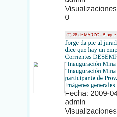
Visualizaciones:
0
(F) 28 de MARZO - Bloque
Jorge da pie al jura
dice que hay un empa
Corrientes DESEMPA
"Inauguración Mina
"Inauguración Mina 
participante de Prov
Imágenes generales d
Fecha: 2009-04
admin
Visualizaciones: