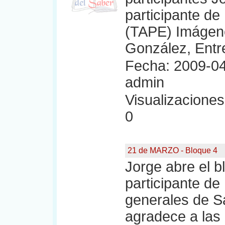
participante de
(TAPE) Imágen
González, Entr
Fecha: 2009-04
admin
Visualizaciones:
0
21 de MARZO - Bloque 4
Jorge abre el b
participante d
generales de S
agradece a las