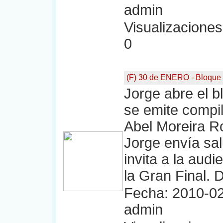
admin
Visualizaciones:
0
(F) 30 de ENERO - Bloque
Jorge abre el b
se emite compil
Abel Moreira R
Jorge envía sal
invita a la audi
la Gran Final. 
Fecha: 2010-02
admin