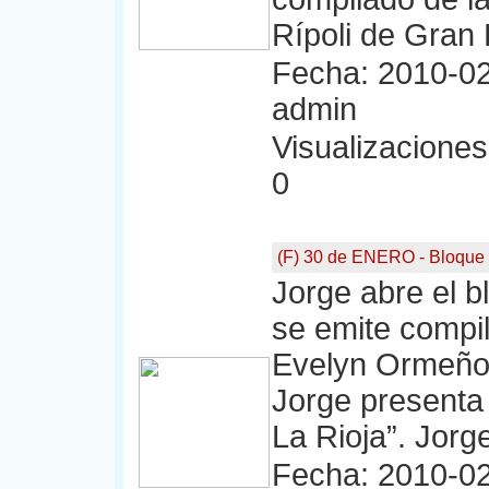
Rípoli de Gran
Fecha: 2010-02
admin
Visualizaciones:
0
(F) 30 de ENERO - Bloque
Jorge abre el b
se emite compil
Evelyn Ormeño 
Jorge presenta 
La Rioja”. Jorge
Fecha: 2010-02