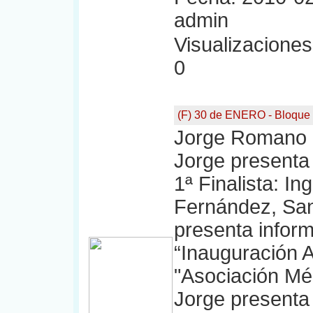
admin
Visualizaciones:
0
(F) 30 de ENERO - Bloque
Jorge Romano a
Jorge presenta 
1ª Finalista: In
Fernández, San
presenta infor
“Inauguración As
"Asociación Méd
Jorge presenta 