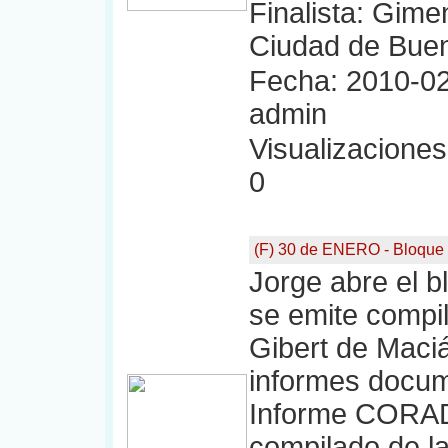
Finalista: Gim
Ciudad de Buen
Fecha: 2010-02
admin
Visualizaciones:
0
(F) 30 de ENERO - Bloque
Jorge abre el b
se emite compil
Gibert de Maciá
informes docu
Informe CORADI
compilado de la