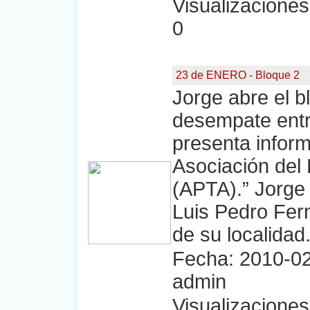
Visualizaciones:
0
23 de ENERO - Bloque 2
Jorge abre el b
desempate entre
presenta infor
Asociación del
(APTA).” Jorge 
Luis Pedro Fer
de su localidad
Fecha: 2010-02
admin
Visualizaciones: