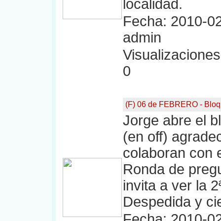
localidad.
Fecha: 2010-02
admin
Visualizaciones:
0
(F) 06 de FEBRERO - Bloq
Jorge abre el 
(en off) agrad
colaboran con e
Ronda de pregun
invita a ver la 
Despedida y cie
Fecha: 2010-02