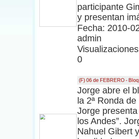
participante G
y presentan im
Fecha: 2010-02
admin
Visualizaciones:
0
(F) 06 de FEBRERO - Bloq
Jorge abre el 
la 2ª Ronda de 
Jorge presenta
los Andes”. Jor
Nahuel Gibert 