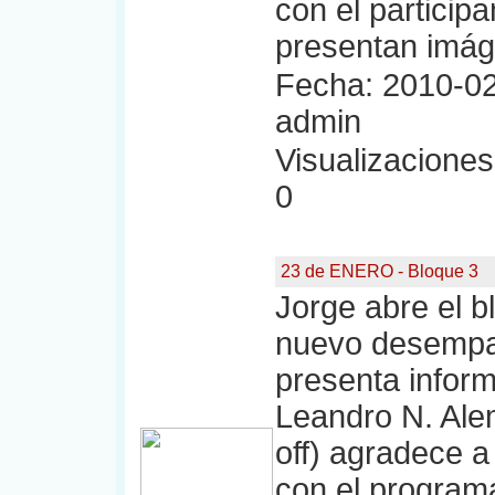
con el particip
presentan imág
Fecha: 2010-02
admin
Visualizaciones:
0
23 de ENERO - Bloque 3
Jorge abre el b
nuevo desempat
presenta infor
Leandro N. Ale
off) agradece 
con el program