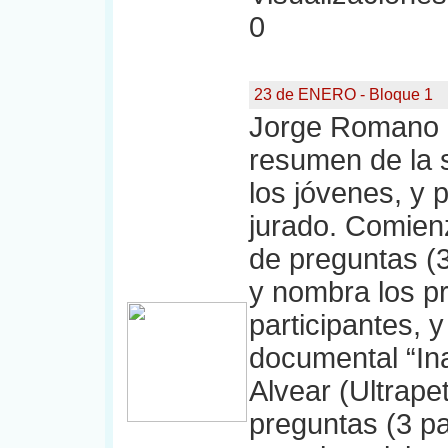
0
23 de ENERO - Bloque 1
Jorge Romano a
resumen de la 
los jóvenes, y 
jurado. Comienz
de preguntas (3
y nombra los p
participantes, 
documental “Ina
Alvear (Ultrape
preguntas (3 pa