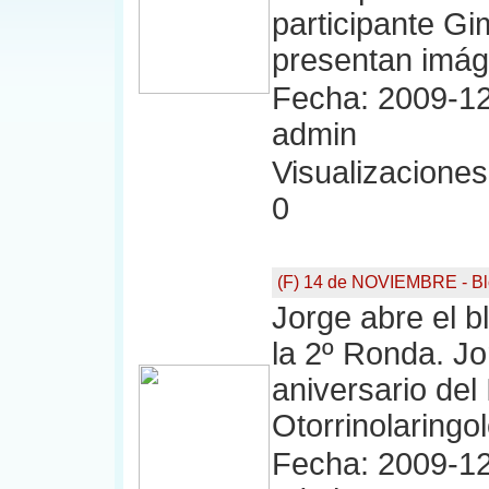
participante G
presentan imág
Fecha: 2009-12
admin
Visualizaciones:
0
(F) 14 de NOVIEMBRE - Bl
Jorge abre el bl
la 2º Ronda. Jo
aniversario del 
Otorrinolaringol
Fecha: 2009-12