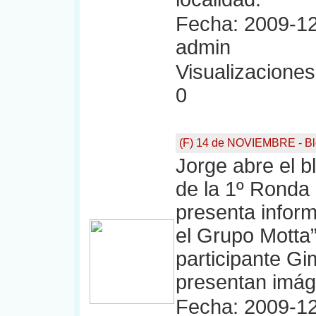
Fecha: 2009-12
admin
Visualizaciones:
0
(F) 14 de NOVIEMBRE - Bl
Jorge abre el bl
de la 1º Ronda 
presenta inform
el Grupo Motta”
participante G
presentan imág
Fecha: 2009-12