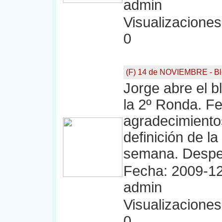
admin
Visualizaciones:
0
(F) 14 de NOVIEMBRE - Bl
Jorge abre el bl
la 2º Ronda. Fe
agradecimientos
definición de l
semana. Desped
Fecha: 2009-12
admin
Visualizaciones:
0