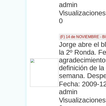
admin
Visualizaciones:
0
(F) 14 de NOVIEMBRE - Bl
Jorge abre el bl
la 2º Ronda. Fe
agradecimientos
definición de l
semana. Desped
Fecha: 2009-12
admin
Visualizaciones: