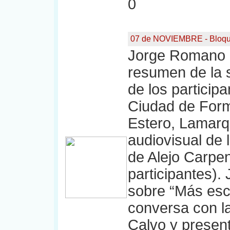
0
07 de NOVIEMBRE - Bloqu
Jorge Romano a
resumen de la 
de los particip
Ciudad de Form
Estero, Lamar
audiovisual de 
de Alejo Carpen
participantes).
sobre “Más esc
conversa con la
Calvo y presen