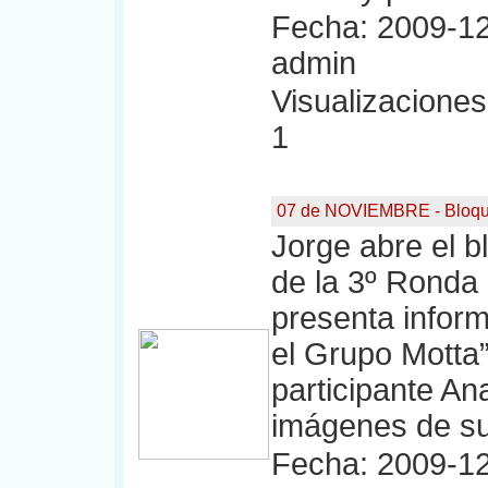
Fecha: 2009-12
admin
Visualizaciones:
1
07 de NOVIEMBRE - Bloqu
Jorge abre el bl
de la 3º Ronda 
presenta inform
el Grupo Motta”
participante An
imágenes de su
Fecha: 2009-12