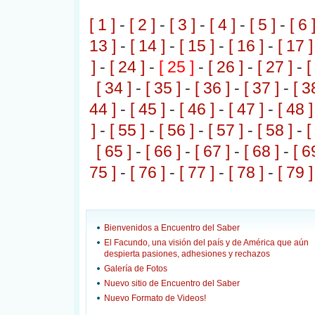
[ 1 ]
-
[ 2 ]
-
[ 3 ]
-
[ 4 ]
-
[ 5 ]
-
[ 6 
13 ]
-
[ 14 ]
-
[ 15 ]
-
[ 16 ]
-
[ 17 ]
]
-
[ 24 ]
-
[ 25 ]
-
[ 26 ]
-
[ 27 ]
-
[
[ 34 ]
-
[ 35 ]
-
[ 36 ]
-
[ 37 ]
-
[ 3
44 ]
-
[ 45 ]
-
[ 46 ]
-
[ 47 ]
-
[ 48 ]
]
-
[ 55 ]
-
[ 56 ]
-
[ 57 ]
-
[ 58 ]
-
[
[ 65 ]
-
[ 66 ]
-
[ 67 ]
-
[ 68 ]
-
[ 6
75 ]
-
[ 76 ]
-
[ 77 ]
-
[ 78 ]
-
[ 79 ]
Bienvenidos a Encuentro del Saber
El Facundo, una visión del país y de América que aún
despierta pasiones, adhesiones y rechazos
Galería de Fotos
Nuevo sitio de Encuentro del Saber
Nuevo Formato de Videos!