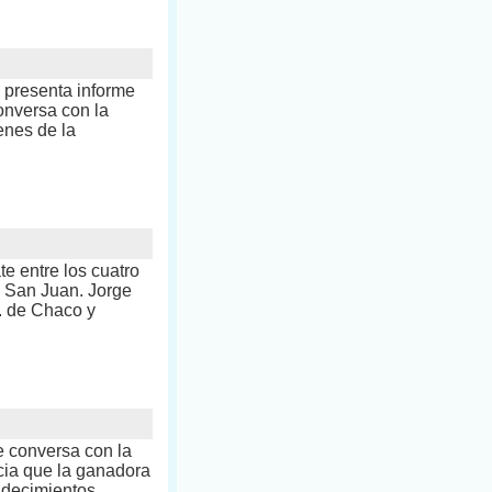
e presenta informe
nversa con la
enes de la
e entre los cuatro
– San Juan. Jorge
L. de Chaco y
e conversa con la
cia que la ganadora
adecimientos.