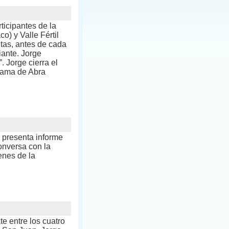
ticipantes de la
) y Valle Fértil
ntas, antes de cada
iante. Jorge
 Jorge cierra el
rama de Abra
e presenta informe
nversa con la
enes de la
e entre los cuatro