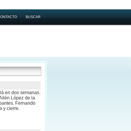
CONTACTO
BUSCAR
ará en dos semanas.
Ailén López de la
ipantes. Fernando
 y cierre.