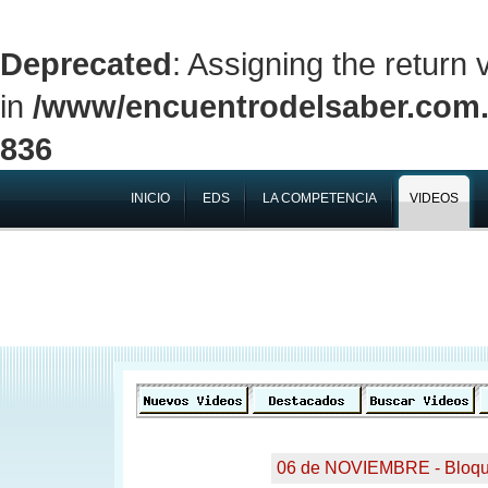
Deprecated
: Assigning the return
in
/www/encuentrodelsaber.com.a
836
INICIO
EDS
LA COMPETENCIA
VIDEOS
06 de NOVIEMBRE - Bloqu