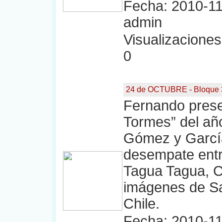
Fecha: 2010-11
admin
Visualizaciones:
0
24 de OCTUBRE - Bloque 
Fernando presen
Tormes” del año
Gómez y García
desempate entr
Tagua Tagua, Ch
imágenes de Sa
Chile.
Fecha: 2010-11