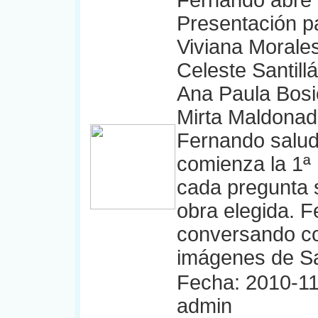
Fernando abre 
Presentación pa
Viviana Morales
Celeste Santill
Ana Paula Bosi
Mirta Maldonad
Fernando saluda
comienza la 1ª
cada pregunta s
obra elegida. F
conversando con
imágenes de Sa
Fecha: 2010-11
admin