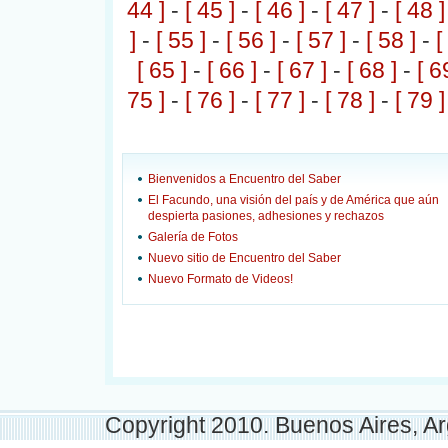
44 ]
-
[ 45 ]
-
[ 46 ]
-
[ 47 ]
-
[ 48 ]
]
-
[ 55 ]
-
[ 56 ]
-
[ 57 ]
-
[ 58 ]
-
[
[ 65 ]
-
[ 66 ]
-
[ 67 ]
-
[ 68 ]
-
[ 6
75 ]
-
[ 76 ]
-
[ 77 ]
-
[ 78 ]
-
[ 79 ]
Bienvenidos a Encuentro del Saber
El Facundo, una visión del país y de América que aún
despierta pasiones, adhesiones y rechazos
Galería de Fotos
Nuevo sitio de Encuentro del Saber
Nuevo Formato de Videos!
Copyright 2010. Buenos Aires, Ar