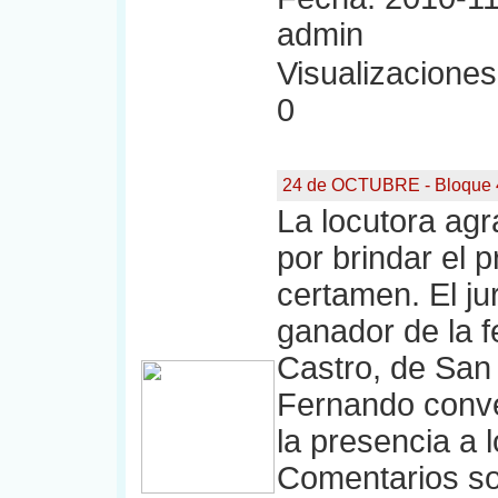
admin
Visualizaciones:
0
24 de OCTUBRE - Bloque 
La locutora agr
por brindar el 
certamen. El j
ganador de la f
Castro, de San 
Fernando conve
la presencia a 
Comentarios so