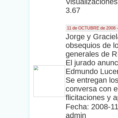
Visualizaciones:
3.67
11 de OCTUBRE de 2008 -
Jorge y Gracie
obsequios de l
generales de R
El jurado anunc
Edmundo Lucero
Se entregan lo
conversa con e
flicitaciones y
Fecha: 2008-11
admin