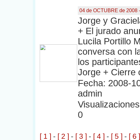
04 de OCTUBRE de 2008 -
Jorge y Graciel
+ El jurado anu
Lucila Portillo
conversa con la
los participante
Jorge + Cierre
Fecha: 2008-10
admin
Visualizaciones:
0
[ 1 ]
-
[ 2 ]
-
[ 3 ]
-
[ 4 ]
-
[ 5 ]
-
[ 6 