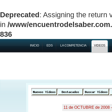
Deprecated
: Assigning the return
in
/www/encuentrodelsaber.com.a
836
INICIO
EDS
LA COMPETENCIA
VIDEOS
11 de OCTUBRE de 2008 -