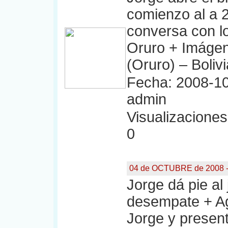
comienzo al a 
conversa con lo
Oruro + Imágen
(Oruro) – Bolivi
Fecha: 2008-10
admin
Visualizaciones:
0
04 de OCTUBRE de 2008 -
Jorge dá pie al
desempate + Ag
Jorge y presen