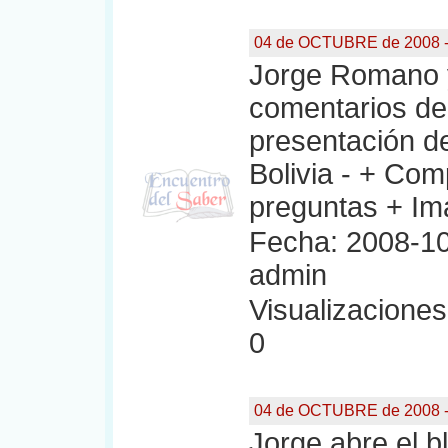
04 de OCTUBRE de 2008 -
Jorge Romano y
comentarios de
presentación de
Bolivia - + Co
preguntas + Im
Fecha: 2008-10
admin
Visualizaciones:
0
04 de OCTUBRE de 2008 -
Jorge abre el b