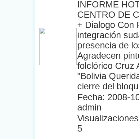
INFORME HOT
CENTRO DE 
+ Dialogo Con 
integración su
presencia de lo
Agradecen pint
folclórico Cruz
"Bolivia Queri
cierre del bloqu
Fecha: 2008-10
admin
Visualizaciones:
5