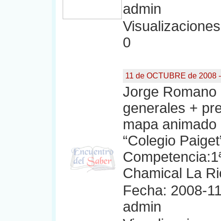
admin
Visualizaciones:
0
11 de OCTUBRE de 2008 -
Jorge Romano a
generales + pre
mapa animado +
“Colegio Paiget
Competencia:1
Chamical La Ri
Fecha: 2008-11
admin