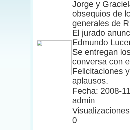
Jorge y Gracie
obsequios de l
generales de R
El jurado anunc
Edmundo Lucero
Se entregan lo
conversa con e
Felicitaciones 
aplausos.
Fecha: 2008-11
admin
Visualizaciones:
0