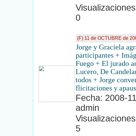
Visualizaciones:
0
(F) 11 de OCTUBRE de 2008
Jorge y Graciela ag
participantes + Imág
Fuego + El jurado a
Lucero, De Candelar
todos + Jorge conver
flicitaciones y apau
Fecha: 2008-11
admin
Visualizaciones:
5