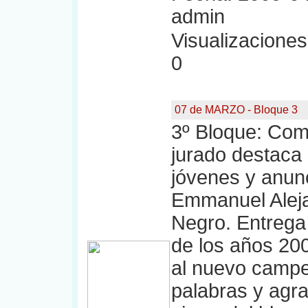
admin
Visualizaciones:
0
07 de MARZO - Bloque 3
3º Bloque: Com
jurado destaca l
jóvenes y anun
Emmanuel Alejan
Negro. Entrega
de los años 200
al nuevo campe
palabras y agr