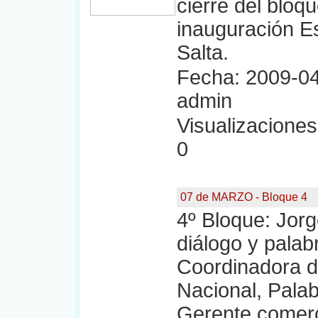
cierre del blo
inauguración E
Salta.
Fecha: 2009-04
admin
Visualizaciones:
0
07 de MARZO - Bloque 4
4º Bloque: Jorg
diálogo y palab
Coordinadora d
Nacional, Palab
Gerente comerc