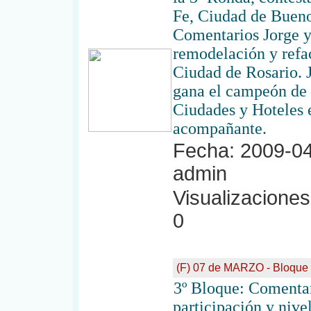
Fe, Ciudad de Bueno
Comentarios Jorge y
remodelación y refa
Ciudad de Rosario. 
gana el campeón de l
Ciudades y Hoteles e
acompañante.
Fecha: 2009-04
admin
Visualizaciones:
0
(F) 07 de MARZO - Bloque
3º Bloque: Comentar
participación y nive