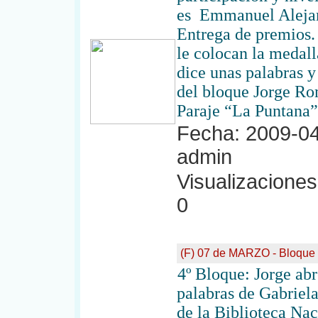
es Emmanuel Alejand
Entrega de premios.
le colocan la medal
dice unas palabras 
del bloque Jorge R
Paraje “La Puntana”
Fecha: 2009-04
admin
Visualizaciones:
0
(F) 07 de MARZO - Bloque
4º Bloque: Jorge abr
palabras de Gabriel
de la Biblioteca Nac