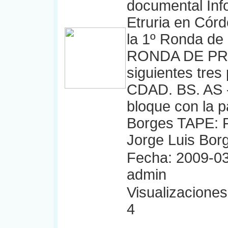
documental Inf
Etruria en Córd
la 1º Ronda d
RONDA DE PRE
siguientes tres
CDAD. BS. AS -
bloque con la p
Borges TAPE: F
Jorge Luis Bor
Fecha: 2009-03
admin
Visualizaciones:
4