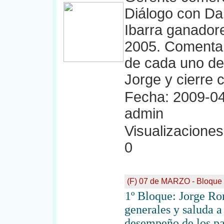
Diálogo con Dan
Ibarra ganador
2005. Comentar
de cada uno de 
Jorge y cierre 
Fecha: 2009-04
admin
Visualizaciones:
0
(F) 07 de MARZO - Bloque
1º Bloque: Jorge Ro
generales y saluda 
desempeño de los par