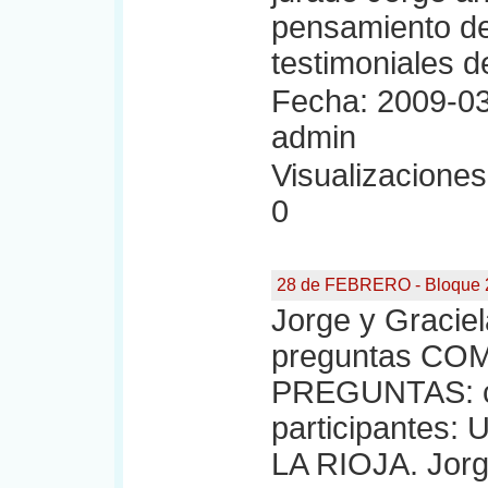
pensamiento d
testimoniales d
Fecha: 2009-03
admin
Visualizaciones:
0
28 de FEBRERO - Bloque 
Jorge y Graciel
preguntas CO
PREGUNTAS: co
participantes
LA RIOJA. Jor