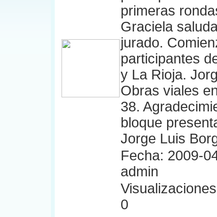
primeras ronda
Graciela saluda
jurado. Comien
participantes d
y La Rioja. Jo
Obras viales e
38. Agradecimie
bloque present
Jorge Luis Bor
Fecha: 2009-04
admin
Visualizaciones:
0