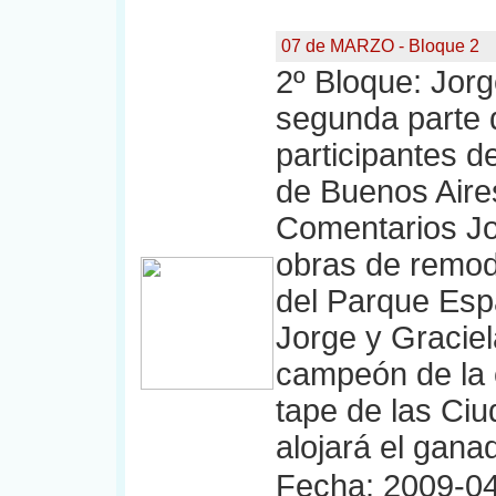
07 de MARZO - Bloque 2
2º Bloque: Jorg
segunda parte d
participantes 
de Buenos Aires
Comentarios Jo
obras de remode
del Parque Esp
Jorge y Graciel
campeón de la 
tape de las Ci
alojará el gan
Fecha: 2009-04