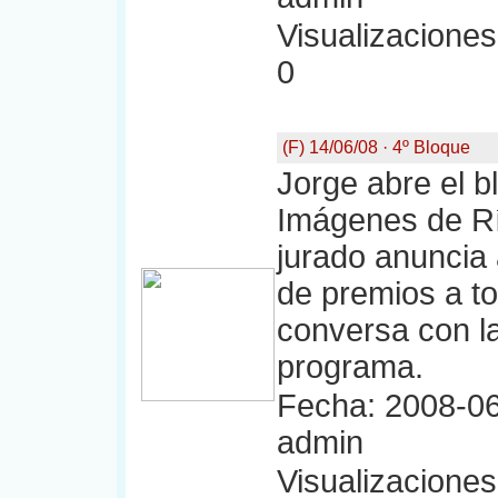
Visualizaciones:
0
(F) 14/06/08 · 4º Bloque
Jorge abre el b
Imágenes de Rí
jurado anuncia 
de premios a to
conversa con la
programa.
Fecha: 2008-06
admin
Visualizaciones: