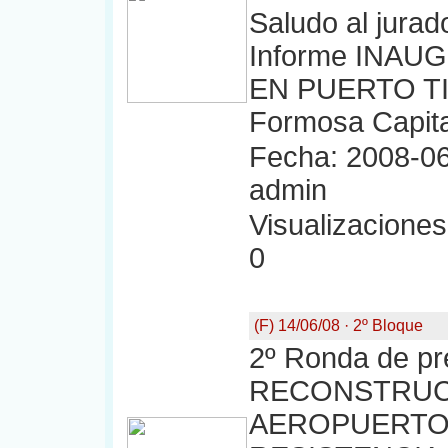
Saludo al jura
Informe INAU
EN PUERTO TI
Formosa Capita
Fecha: 2008-06
admin
Visualizaciones:
0
(F) 14/06/08 · 2º Bloque
2º Ronda de pr
RECONSTRUC
AEROPUERTO