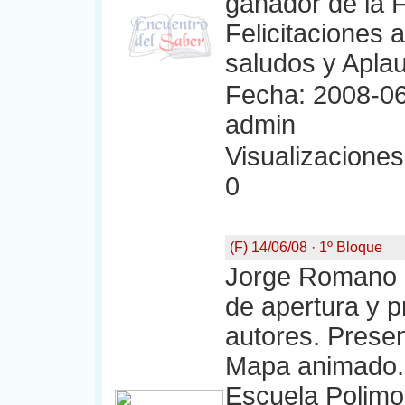
ganador de la 
Felicitaciones a
saludos y Apla
Fecha: 2008-06
admin
Visualizaciones:
0
(F) 14/06/08 · 1º Bloque
Jorge Romano a
de apertura y p
autores. Presen
Mapa animado. 
Escuela Polimod