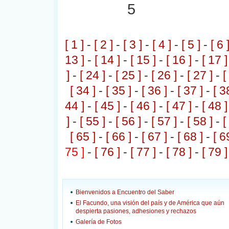
5
[ 1 ]
-
[ 2 ]
-
[ 3 ]
-
[ 4 ]
-
[ 5 ]
-
[ 6 
13 ]
-
[ 14 ]
-
[ 15 ]
-
[ 16 ]
-
[ 17 ]
]
-
[ 24 ]
-
[ 25 ]
-
[ 26 ]
-
[ 27 ]
-
[
[ 34 ]
-
[ 35 ]
-
[ 36 ]
-
[ 37 ]
-
[ 3
44 ]
-
[ 45 ]
-
[ 46 ]
-
[ 47 ]
-
[ 48 ]
]
-
[ 55 ]
-
[ 56 ]
-
[ 57 ]
-
[ 58 ]
-
[
[ 65 ]
-
[ 66 ]
-
[ 67 ]
-
[ 68 ]
-
[ 6
75 ]
-
[ 76 ]
-
[ 77 ]
-
[ 78 ]
-
[ 79 ]
Bienvenidos a Encuentro del Saber
El Facundo, una visión del país y de América que aún
despierta pasiones, adhesiones y rechazos
Galería de Fotos