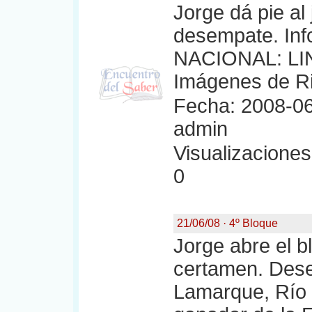
Jorge dá pie al
desempate. I
NACIONAL: LI
Imágenes de Ri
Fecha: 2008-06
admin
Visualizaciones:
0
21/06/08 · 4º Bloque
Jorge abre el b
certamen. Des
Lamarque, Río 