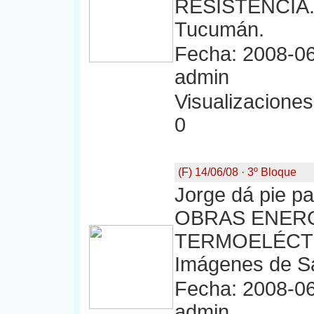
RESISTENCIA. 
Tucumán.
Fecha: 2008-06
admin
Visualizaciones:
0
(F) 14/06/08 · 3º Bloque
Jorge dá pie pa
OBRAS ENERG
TERMOELÉCTR
Imágenes de S
Fecha: 2008-06
admin