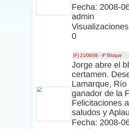
Fecha: 2008-06
admin
Visualizaciones:
0
(F) 21/06/08 · 4º Bloque
Jorge abre el b
certamen. Des
Lamarque, Río 
ganador de la 
Felicitaciones a
saludos y Apla
Fecha: 2008-06