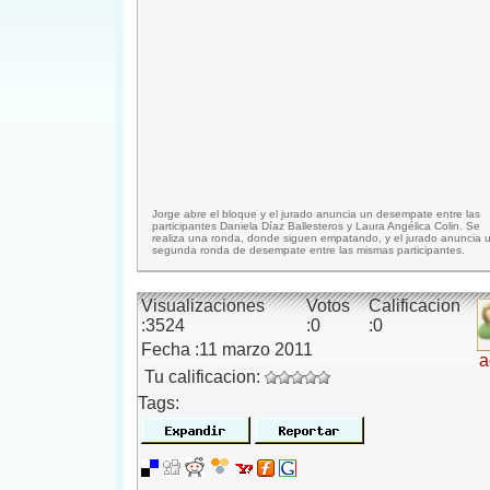
Jorge abre el bloque y el jurado anuncia un desempate entre las
participantes Daniela Díaz Ballesteros y Laura Angélica Colin. Se
realiza una ronda, donde siguen empatando, y el jurado anuncia 
segunda ronda de desempate entre las mismas participantes.
Visualizaciones
Votos
Calificacion
:3524
:0
:0
Fecha :11 marzo 2011
a
Tu calificacion:
Tags: