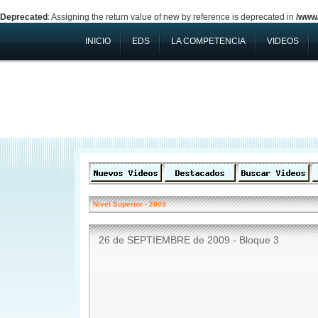
Deprecated
: Assigning the return value of new by reference is deprecated in
/www/
INICIO
EDS
LA COMPETENCIA
VIDEOS
Nivel Superior
-
2009
26 de SEPTIEMBRE de 2009 - Bloque 3