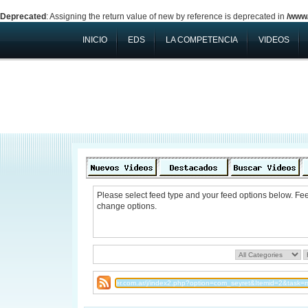
Deprecated
: Assigning the return value of new by reference is deprecated in
/www/
INICIO
EDS
LA COMPETENCIA
VIDEOS
Please select feed type and your feed options below. Fe
change options.