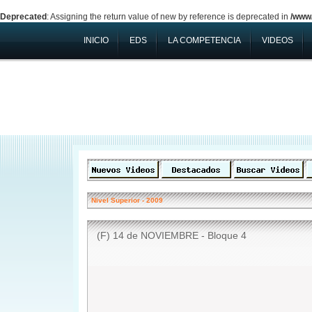
Deprecated
: Assigning the return value of new by reference is deprecated in
/www/
INICIO
EDS
LA COMPETENCIA
VIDEOS
Nivel Superior
-
2009
(F) 14 de NOVIEMBRE - Bloque 4