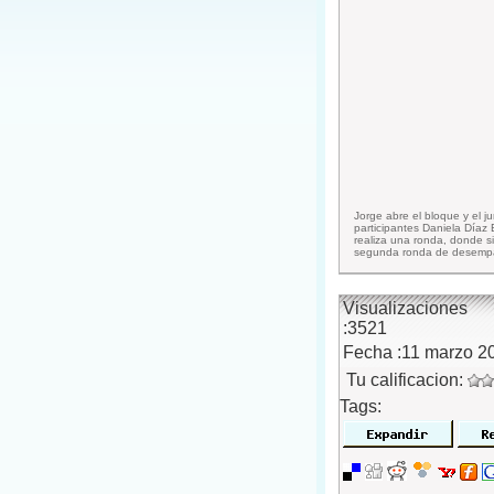
Jorge abre el bloque y el 
participantes Daniela Díaz 
realiza una ronda, donde s
segunda ronda de desempat
Visualizaciones
:3521
Fecha :11 marzo 2
Tu calificacion:
Tags: