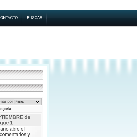
CONTACTO
BUSCAR
enar por
tegoria
PTIEMBRE de
oque 1
ano abre el
comentarios y