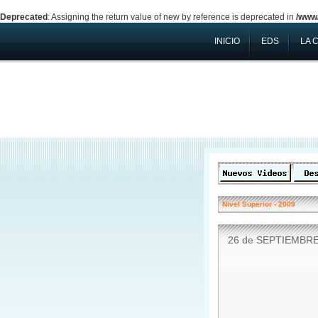
Deprecated
: Assigning the return value of new by reference is deprecated in
/www/
INICIO
EDS
LA 
Nivel Superior
-
2009
26 de SEPTIEMBRE 