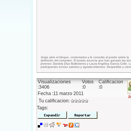
Jorge abre el bloque, comentarios y le consulta al jurado sobre la
definición del certamen. El jurado anuncia que han ganado las do
jóvenes: Daniela Díaz Ballesteros y Laura Angélica García Colin. L
participantes envían saludos y agradecimientos. Despedida y cierr
Visualizaciones
Votos
Calificacion
:3406
:0
:0
Fecha :11 marzo 2011
a
Tu calificacion:
Tags: