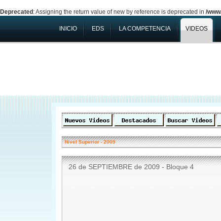
Deprecated
: Assigning the return value of new by reference is deprecated in
/www/
INICIO
EDS
LA COMPETENCIA
VIDEOS
Nivel Superior
-
2009
26 de SEPTIEMBRE de 2009 - Bloque 4