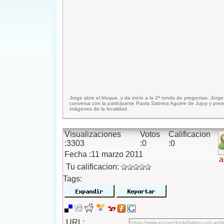
Jorge abre el bloque, y da inicio a la 2ª ronda de preguntas. Jorge
conversa con la participante Paola Sabrina Aguirre de Jujuy y pre
imágenes de la localidad.
Visualizaciones
Votos
Calificacion
:3303
:0
:0
Fecha :11 marzo 2011
a
Tu calificacion:
Tags:
URL: