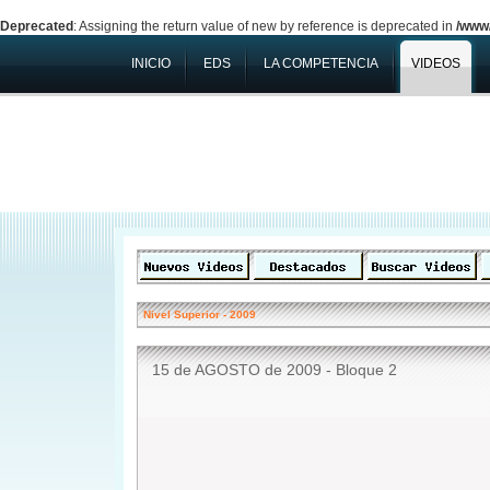
Deprecated
: Assigning the return value of new by reference is deprecated in
/www/
INICIO
EDS
LA COMPETENCIA
VIDEOS
Nivel Superior
-
2009
15 de AGOSTO de 2009 - Bloque 2