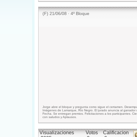
(F) 21/06/08 · 4º Bloque
Jorge abre el bloque y pregunta como sigue el certamen. Desemp
Imágenes de Lamarque, Río Negro. El jurado anuncia al ganador 
Fecha. Se entregan premios. Felicitaciones a los participantes. Cie
con saludos y Aplausos.
Visualizaciones
Votos
Calificacion