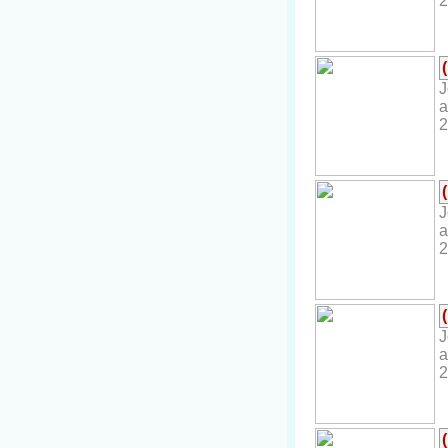
2
J
a
2
J
a
2
J
a
2