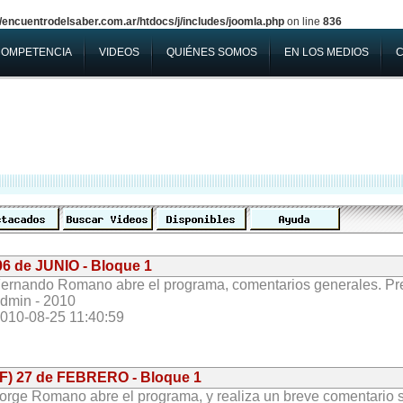
encuentrodelsaber.com.ar/htdocs/j/includes/joomla.php
on line
836
COMPETENCIA
VIDEOS
QUIÉNES SOMOS
EN LOS MEDIOS
06 de JUNIO - Bloque 1
ernando Romano abre el programa, comentarios generales. Pre
dmin - 2010
010-08-25 11:40:59
(F) 27 de FEBRERO - Bloque 1
orge Romano abre el programa, y realiza un breve comentario so