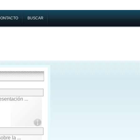
CONTACTO
BUSCAR
sentación ...
bre la ...