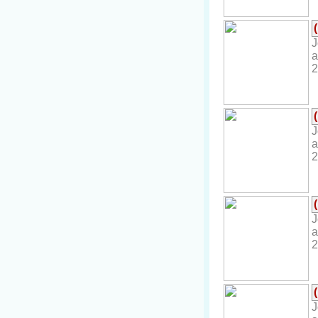
J
a
2
J
a
2
J
a
2
J