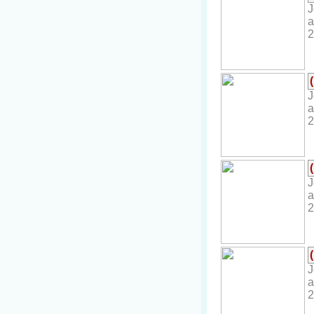
J
a
2
J
a
2
J
a
2
J
a
2