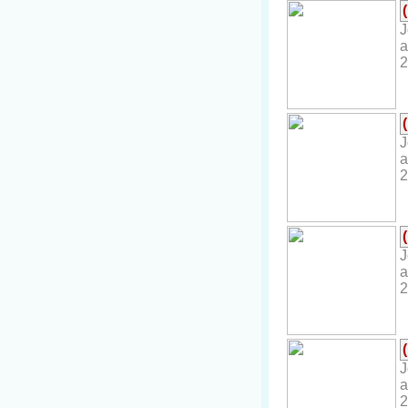
J
a
2
J
a
2
J
a
2
J
a
2