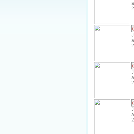
a
2
J
a
2
J
a
2
J
a
2