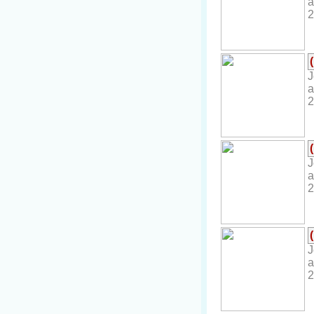
a
2
J
a
2
J
a
2
J
a
2